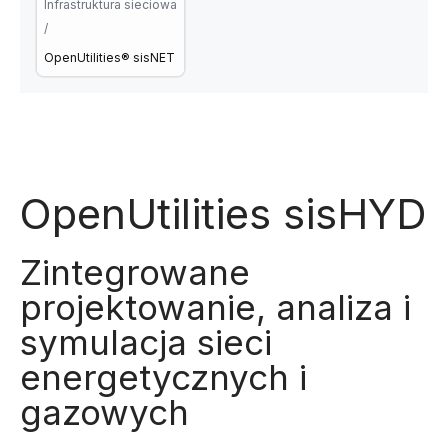
Infrastruktura sieciowa
/
OpenUtilities® sisNET
OpenUtilities sisHYD
Zintegrowane
projektowanie, analiza i
symulacja sieci
energetycznych i
gazowych