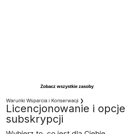
Zobacz wszystkie zasoby
Warunki Wsparcia i Konserwacji
❯
Licencjonowanie i opcje
subskrypcji
Wybierz to, co jest dla Ciebie