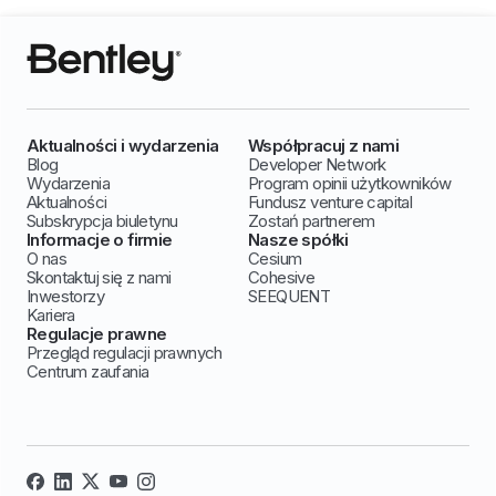
Aktualności i wydarzenia
Współpracuj z nami
Blog
Developer Network
Wydarzenia
Program opinii użytkowników
Aktualności
Fundusz venture capital
Subskrypcja biuletynu
Zostań partnerem
Informacje o firmie
Nasze spółki
O nas
Cesium
Skontaktuj się z nami
Cohesive
Inwestorzy
SEEQUENT
Kariera
Regulacje prawne
Przegląd regulacji prawnych
Centrum zaufania