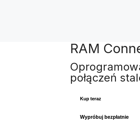
RAM Conne
Oprogramowa
połączeń sta
Kup teraz
Wypróbuj bezpłatnie