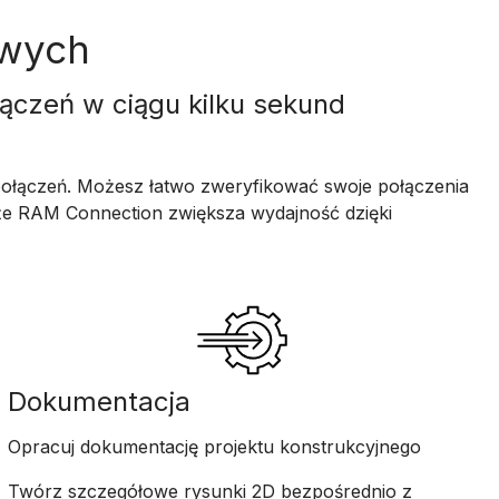
owych
łączeń w ciągu kilku sekund
połączeń. Możesz łatwo zweryfikować swoje połączenia
że RAM Connection zwiększa wydajność dzięki
Dokumentacja
Opracuj dokumentację projektu konstrukcyjnego
Twórz szczegółowe rysunki 2D bezpośrednio z