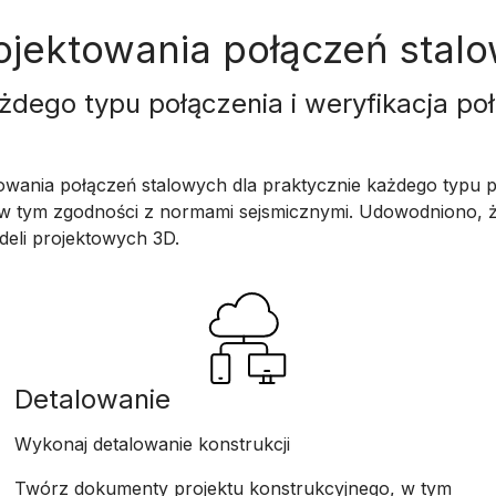
rojektowania połączeń stal
ażdego typu połączenia i weryfikacja po
owania połączeń stalowych dla praktycznie każdego typu 
 w tym zgodności z normami sejsmicznymi. Udowodniono, 
deli projektowych 3D.
Detalowanie
Wykonaj detalowanie konstrukcji
Twórz dokumenty projektu konstrukcyjnego, w tym