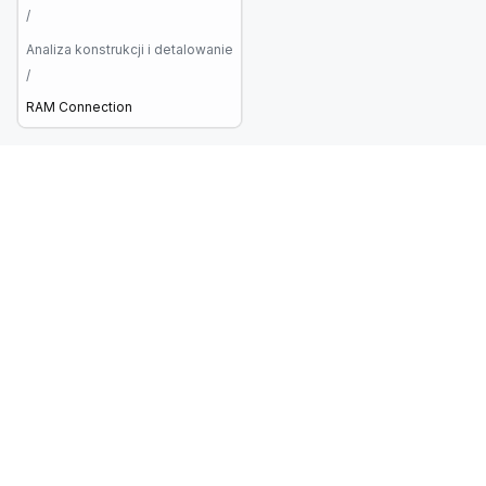
/
Analiza konstrukcji i detalowanie
/
RAM Connection