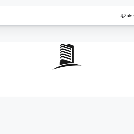
Zalog