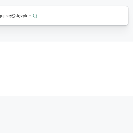
uj się
Język