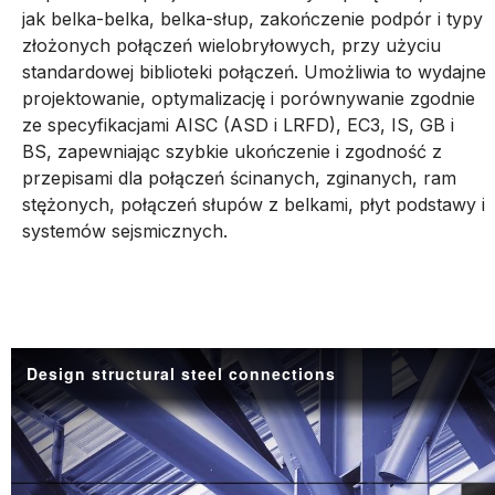
jak belka-belka, belka-słup, zakończenie podpór i typy
złożonych połączeń wielobryłowych, przy użyciu
standardowej biblioteki połączeń. Umożliwia to wydajne
projektowanie, optymalizację i porównywanie zgodnie
ze specyfikacjami AISC (ASD i LRFD), EC3, IS, GB i
BS, zapewniając szybkie ukończenie i zgodność z
przepisami dla połączeń ścinanych, zginanych, ram
stężonych, połączeń słupów z belkami, płyt podstawy i
systemów sejsmicznych.
Design structural steel connections