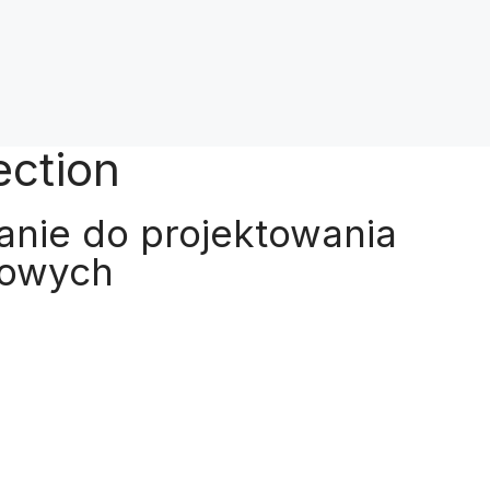
ction
nie do projektowania
lowych