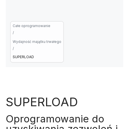
Całe oprogramowanie
/
Wydajność majątku trwałego
/
SUPERLOAD
SUPERLOAD
Oprogramowanie do
uzyskiwania zezwoleń i