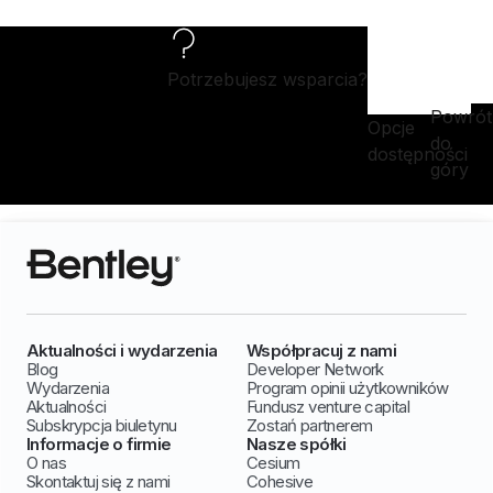
Potrzebujesz wsparcia?
Powrót
Opcje
do
dostępności
góry
Aktualności i wydarzenia
Współpracuj z nami
Blog
Developer Network
Wydarzenia
Program opinii użytkowników
Aktualności
Fundusz venture capital
Subskrypcja biuletynu
Zostań partnerem
Informacje o firmie
Nasze spółki
O nas
Cesium
Skontaktuj się z nami
Cohesive