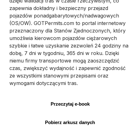
dzięki walidacji tras w czasie rzeczywistym, co
zapewnia dokładny i bezpieczny przejazd
pojazdów ponadgabarytowych/nadwagowych
(OS/OW). GOTPermits.com to portal internetowy
przeznaczony dla Stanów Zjednoczonych, który
umożliwia kierowcom pojazdów ciężarowych
szybkie i łatwe uzyskanie zezwoleń 24 godziny na
dobę, 7 dni w tygodniu, 365 dni w roku. Dzięki
niemu firmy transportowe mogą zaoszczędzić
czas, zwiększyć wydajność i zapewnić zgodność
ze wszystkimi stanowymi przepisami oraz
wymogami dotyczącymi tras.
Przeczytaj e-book
Pobierz arkusz danych