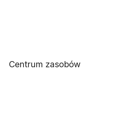
O
Centrum zasobów