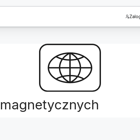
Zalog
romagnetycznych