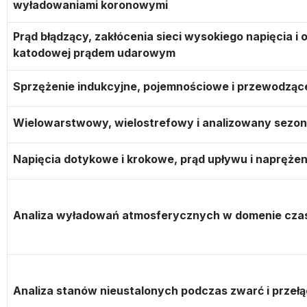
wyładowaniami koronowymi
Prąd błądzący, zakłócenia sieci wysokiego napięcia i 
katodowej prądem udarowym
Sprzężenie indukcyjne, pojemnościowe i przewodząc
Wielowarstwowy, wielostrefowy i analizowany sezo
Napięcia dotykowe i krokowe, prąd upływu i napręże
Analiza wyładowań atmosferycznych w domenie cza
Analiza stanów nieustalonych podczas zwarć i przeł