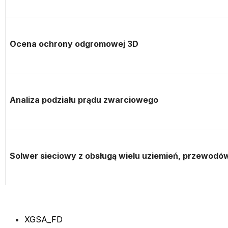
Ocena ochrony odgromowej 3D
Analiza podziału prądu zwarciowego
Solwer sieciowy z obsługą wielu uziemień, przewodó
XGSA_FD