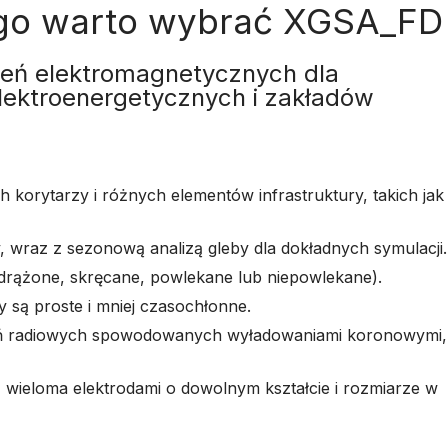
go warto wybrać XGSA_FD
ceń elektromagnetycznych dla
 elektroenergetycznych i zakładów
korytarzy i różnych elementów infrastruktury, takich jak
 wraz z sezonową analizą gleby dla dokładnych symulacji.
drążone, skręcane, powlekane lub niepowlekane).
 są proste i mniej czasochłonne.
óceń radiowych spowodowanych wyładowaniami koronowymi,
wieloma elektrodami o dowolnym kształcie i rozmiarze w