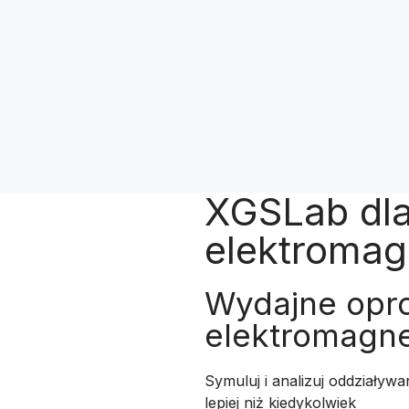
XGSLab dla
elektroma
Wydajne opr
elektromagne
Symuluj i analizuj oddziaływa
lepiej niż kiedykolwiek