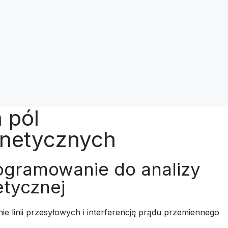
 pól
gnetycznych
ogramowanie do analizy
tycznej
nie linii przesyłowych i interferencję prądu przemiennego