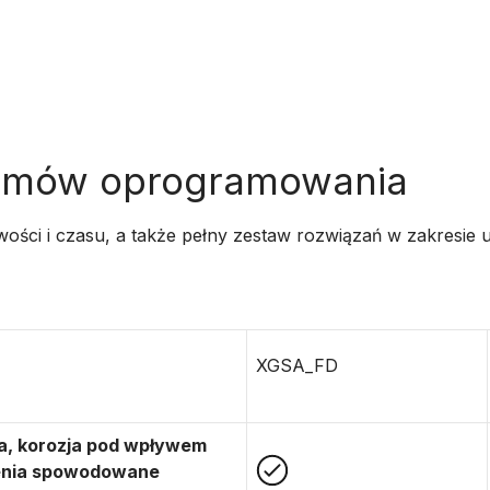
iomów oprogramowania
ości i czasu, a także pełny zestaw rozwiązań w zakresie 
XGSA_FD
ia, korozja pod wpływem
cenia spowodowane