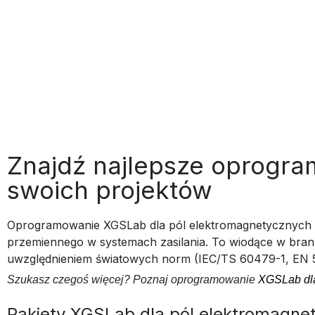
Znajdź najlepsze oprogra
swoich projektów
Oprogramowanie XGSLab dla pól elektromagnetycznych spec
przemiennego w systemach zasilania. To wiodące w branż
uwzględnieniem światowych norm (IEC/TS 60479-1, EN 50
Szukasz czegoś więcej? Poznaj oprogramowanie
XGSLab dla
Pakiety XGSLab dla pól elektromagne