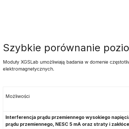
Szybkie porównanie poz
Moduły XGSLab umożliwiają badania w domenie częstotliw
elektromagnetycznych.
Możliwości
Interferencja prądu przemiennego wysokiego napięc
prądu przemiennego, NESC 5 mA oraz straty i zakłó