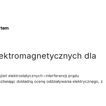
rtem
lektromagnetycznych dla
eń elektrostatycznych i interferencji prądu
żliwiając dokładną ocenę oddziaływania elektrycznego, z