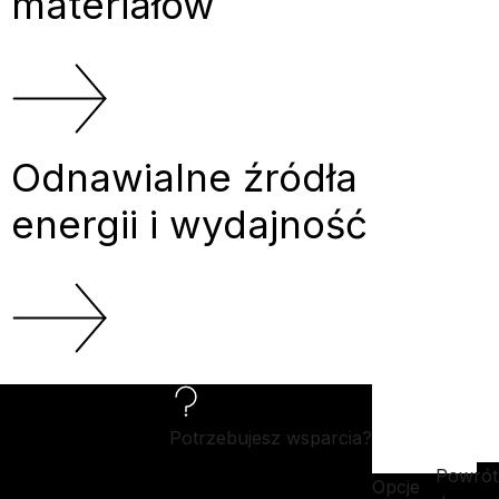
materiałów
Odnawialne źródła
energii i wydajność
Potrzebujesz wsparcia?
Powrót
Opcje