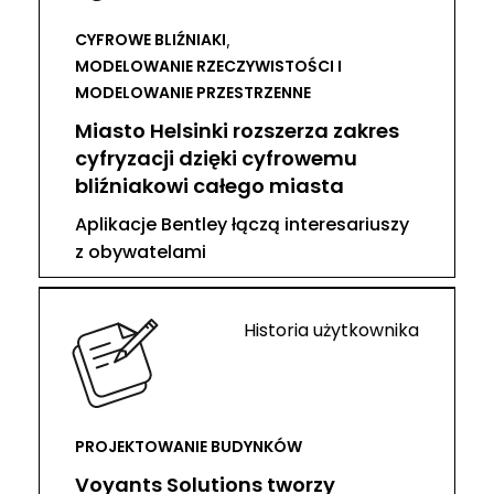
CYFROWE BLIŹNIAKI
,
MODELOWANIE RZECZYWISTOŚCI I
MODELOWANIE PRZESTRZENNE
Miasto Helsinki rozszerza zakres
cyfryzacji dzięki cyfrowemu
bliźniakowi całego miasta
Aplikacje Bentley łączą interesariuszy
z obywatelami
Historia użytkownika
PROJEKTOWANIE BUDYNKÓW
Voyants Solutions tworzy