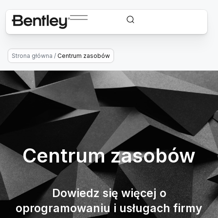
Strona główna
/
Centrum zasobów
Centrum zasobów
Dowiedz się więcej o
oprogramowaniu i usługach firmy