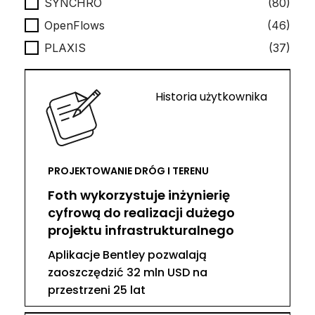
SYNCHRO
(80)
OpenFlows
(46)
PLAXIS
(37)
Historia użytkownika
PROJEKTOWANIE DRÓG I TERENU
Foth wykorzystuje inżynierię
cyfrową do realizacji dużego
projektu infrastrukturalnego
Aplikacje Bentley pozwalają
zaoszczędzić 32 mln USD na
przestrzeni 25 lat