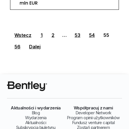
mln EUR
Wstecz
1
2
…
53
54
55
56
Dalej
Aktualności i wydarzenia
Współpracuj z nami
Blog
Developer Network
Wydarzenia
Program opinii użytkowników
Aktualności
Fundusz venture capital
Subskrypcja biuletynu
Zostań partnerem