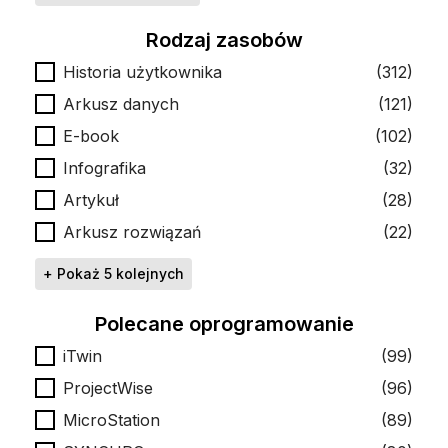
Rodzaj zasobów
Rodzaj zasobów
Historia użytkownika
(312)
Arkusz danych
(121)
E-book
(102)
Infografika
(32)
Artykuł
(28)
Arkusz rozwiązań
(22)
+ Pokaż 5 kolejnych
Polecane oprogramowanie
Polecane oprogramowanie
iTwin
(99)
ProjectWise
(96)
MicroStation
(89)