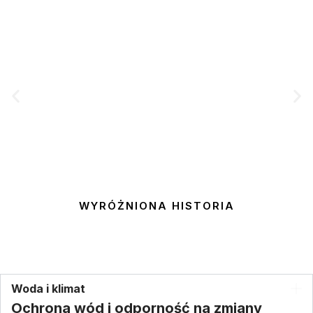
WYRÓŻNIONA HISTORIA
Symulacja 3D Ruchu Pasażerów
Woda i klimat
Ochrona wód i odporność na zmiany