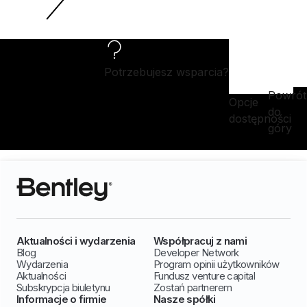
Potrzebujesz wsparcia?
Powrót
Opcje
do
dostępności
góry
Aktualności i wydarzenia
Współpracuj z nami
Blog
Developer Network
Wydarzenia
Program opinii użytkowników
Aktualności
Fundusz venture capital
Subskrypcja biuletynu
Zostań partnerem
Informacje o firmie
Nasze spółki